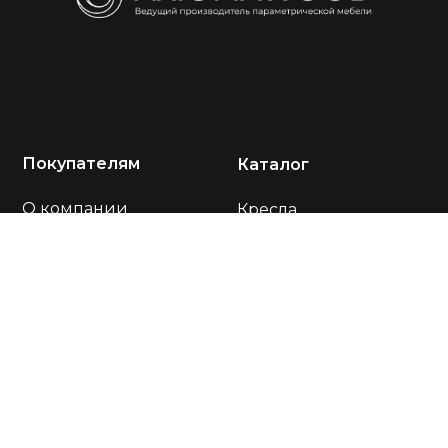
Покупателям
Каталог
О компании
Кресла
Акции
Диваны
Портфолио
Столы
Отзывы
Стулья
Оплата и доставка
Подставки
Тумбы
Контакты