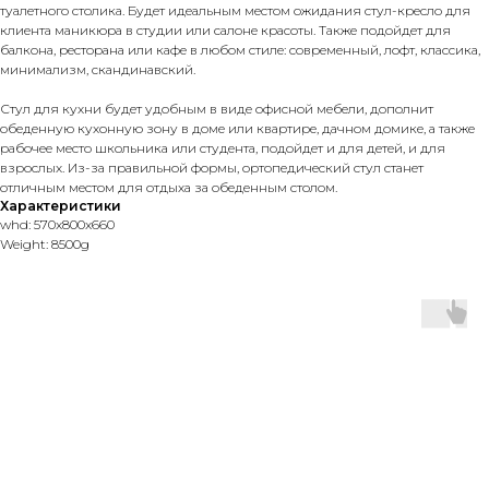
туалетного столика. Будет идеальным местом ожидания стул-кресло для
клиента маникюра в студии или салоне красоты. Также подойдет для
балкона, ресторана или кафе в любом стиле: современный, лофт, классика,
минимализм, скандинавский.
Стул для кухни будет удобным в виде офисной мебели, дополнит
обеденную кухонную зону в доме или квартире, дачном домике, а также
рабочее место школьника или студента, подойдет и для детей, и для
взрослых. Из-за правильной формы, ортопедический стул станет
отличным местом для отдыха за обеденным столом.
Характеристики
whd: 570x800x660
Weight: 8500g