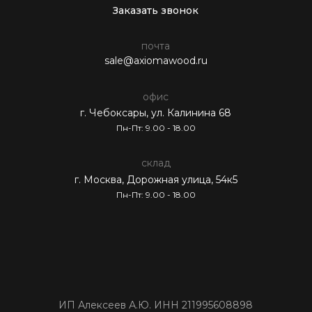
Заказать звонок
почта
sale@axiomawood.ru
офис
г. Чебоксары, ул. Калинина 68
Пн-Пт: 9.00 - 18.00
склад
г. Москва, Дорожная улица, 54к5
Пн-Пт: 9.00 - 18.00
ИП Алексеев А.Ю. ИНН 211995608898