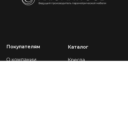
Покупателям
Каталог
О компании
Кресла
Акции
Диваны
Портфолио
Столы
Отзывы
Стулья
Оплата и доставка
Подставки
Тумбы
Контакты