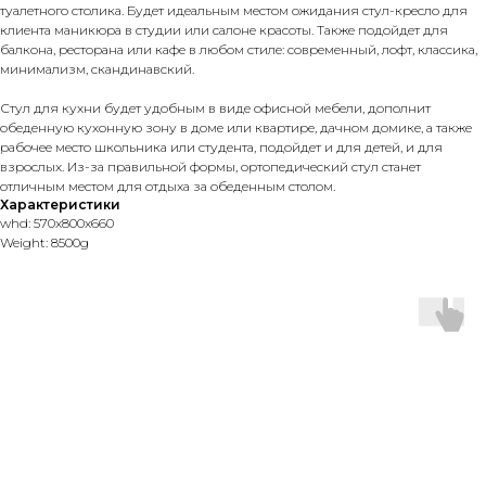
туалетного столика. Будет идеальным местом ожидания стул-кресло для
клиента маникюра в студии или салоне красоты. Также подойдет для
балкона, ресторана или кафе в любом стиле: современный, лофт, классика,
минимализм, скандинавский.
Стул для кухни будет удобным в виде офисной мебели, дополнит
обеденную кухонную зону в доме или квартире, дачном домике, а также
рабочее место школьника или студента, подойдет и для детей, и для
взрослых. Из-за правильной формы, ортопедический стул станет
отличным местом для отдыха за обеденным столом.
Характеристики
whd: 570x800x660
Weight: 8500g