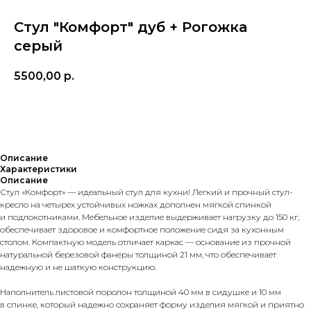
Стул "Комфорт" дуб + Рогожка
серый
5500,00
р.
Добавить в корзину
Описание
Характеристики
Описание
Стул «Комфорт» — идеальный стул для кухни! Легкий и прочный стул-
кресло на четырех устойчивых ножках дополнен мягкой спинкой
и подлокотниками. Мебельное изделие выдерживает нагрузку до 150 кг,
обеспечивает здоровое и комфортное положение сидя за кухонным
столом. Компактную модель отличает каркас — основание из прочной
натуральной березовой фанеры толщиной 21 мм, что обеспечивает
надежную и не шаткую конструкцию.
Наполнитель листовой поролон толщиной 40 мм в сидушке и 10 мм
в спинке, который надежно сохраняет форму изделия мягкой и приятно