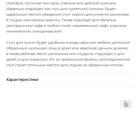
столовой, гостиной или зала, спальни или детской комнаты.
Идеально подойдет, как стул для туалетного столика. Будет
идеальным местом ожидания стул-кресло для клиента маникюра
в студии или салоне красоты. Также подойдет для балкона,
ресторана или кафе в любом стиле: современный, лофт, классика,
минимализм, скандинавский.
Стул для кухни будет удобным в виде офисной мебели, дополнит
обеденную кухонную зону в доме или квартире, дачном домике,
а также рабочее место школьника или студента, подойдет и для
детей, и для взрослых. Из-за правильной формы, ортопедический
стул станет отличным местом для отдыха за обеденным столом.
Характеристики