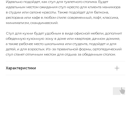
Идеально подойдет, как стул для туалетного столика. Будет
идеальным местом ожидания стул-кресло для клиента маникюра
в студии или салоне красоты. Также подойдет для балкона,
ресторана или кафе в любом стиле: современный, лофт, классика,
минимализм, скандинавский.
Стул для кухни будет удобным в виде офисной мебели, дополнит
обеденную кухонную зону в доме или квартире, дачном домике,
а также рабочее место школьника или студента, подойдет и для
детей, и для взрослых. Из-за правильной формы, ортопедический
стул станет отличным местом для отдыха за обеденным столом.
Характеристики