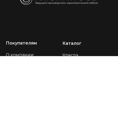
Покупателям
Каталог
О компании
Кресла
Акции
Диваны
Портфолио
Столы
Отзывы
Стулья
Оплата и доставка
Подставки
Тумбы
Контакты