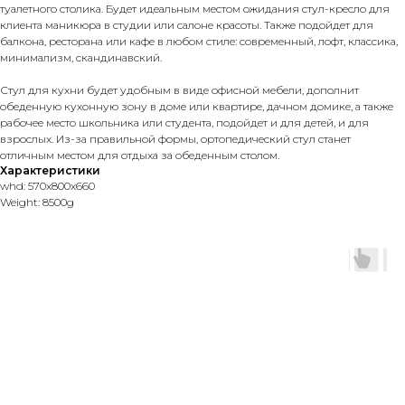
туалетного столика. Будет идеальным местом ожидания стул-кресло для
клиента маникюра в студии или салоне красоты. Также подойдет для
балкона, ресторана или кафе в любом стиле: современный, лофт, классика,
минимализм, скандинавский.
Стул для кухни будет удобным в виде офисной мебели, дополнит
обеденную кухонную зону в доме или квартире, дачном домике, а также
рабочее место школьника или студента, подойдет и для детей, и для
взрослых. Из-за правильной формы, ортопедический стул станет
отличным местом для отдыха за обеденным столом.
Характеристики
whd: 570x800x660
Weight: 8500g