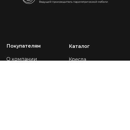
Покупателям
Каталог
О компании
Кресла
Акции
Диваны
Портфолио
Столы
Отзывы
Стулья
Оплата и доставка
Подставки
Тумбы
Контакты