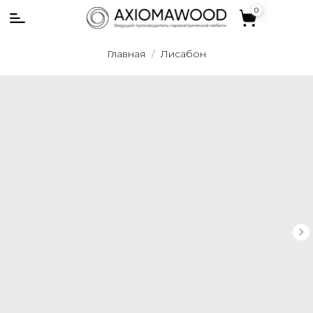
0
0
Главная
Лисабон