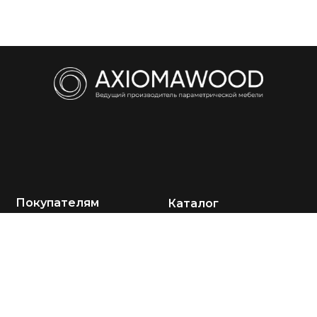
Покупателям
Каталог
О компании
Кресла
Акции
Диваны
Портфолио
Столы