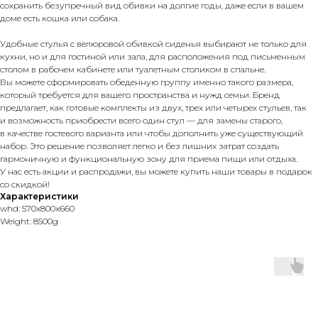
сохранить безупречный вид обивки на долгие годы, даже если в вашем
доме есть кошка или собака.
Удобные стулья с велюровой обивкой сиденья выбирают не только для
кухни, но и для гостиной или зала, для расположения под письменным
столом в рабочем кабинете или туалетным столиком в спальне.
Вы можете сформировать обеденную группу именно такого размера,
который требуется для вашего пространства и нужд семьи. Бренд
предлагает, как готовые комплекты из двух, трех или четырех стульев, так
и возможность приобрести всего один стул — для замены старого,
в качестве гостевого варианта или чтобы дополнить уже существующий
набор. Это решение позволяет легко и без лишних затрат создать
гармоничную и функциональную зону для приема пищи или отдыха.
У нас есть акции и распродажи, вы можете купить наши товары в подарок
со скидкой!
Характеристики
whd: 570x800x660
Weight: 8500g