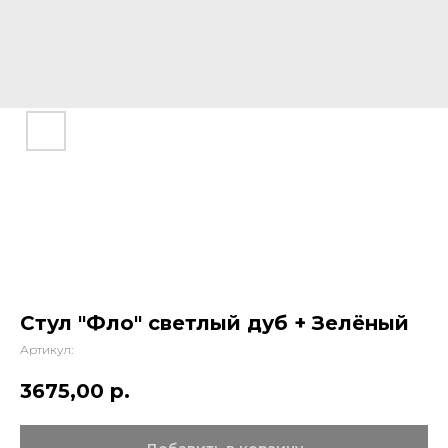
Стул "Фло" светлый дуб + Зелёный
Артикул:
3675,00
р.