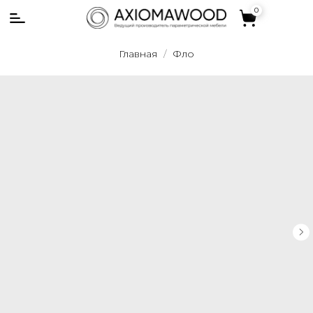
0
0
Главная
Фло