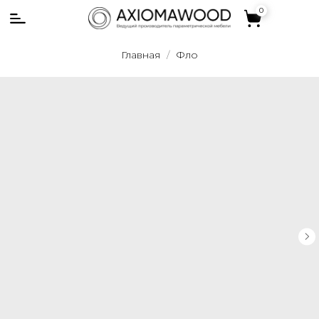
0
0
Главная
Фло