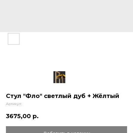
Стул "Фло" светлый дуб + Жёлтый
Артикул:
3675,00
р.