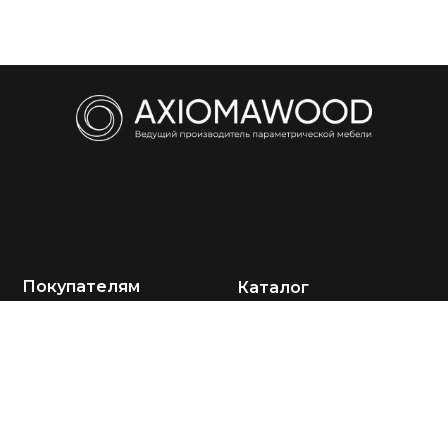
Покупателям
Каталог
О компании
Кресла
Акции
Диваны
Портфолио
Столы