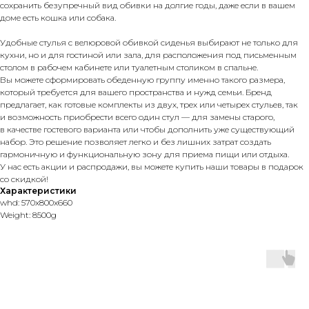
сохранить безупречный вид обивки на долгие годы, даже если в вашем
доме есть кошка или собака.
Удобные стулья с велюровой обивкой сиденья выбирают не только для
кухни, но и для гостиной или зала, для расположения под письменным
столом в рабочем кабинете или туалетным столиком в спальне.
Вы можете сформировать обеденную группу именно такого размера,
который требуется для вашего пространства и нужд семьи. Бренд
предлагает, как готовые комплекты из двух, трех или четырех стульев, так
и возможность приобрести всего один стул — для замены старого,
в качестве гостевого варианта или чтобы дополнить уже существующий
набор. Это решение позволяет легко и без лишних затрат создать
гармоничную и функциональную зону для приема пищи или отдыха.
У нас есть акции и распродажи, вы можете купить наши товары в подарок
со скидкой!
Характеристики
whd: 570x800x660
Weight: 8500g